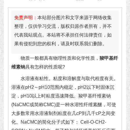
免责声明：
本站部分图片和文字来源于网络收集
整理，仅供学习交流，版权归原作者所有，并不
代表我站观点。本站将不承担任何法律责任，如
果有侵犯到您的权利，请及时联系我们删除。
物质一般都具有物理性质和化学性质，
羧甲基纤
维素钠
具有怎样的性质呢?
水溶液有粘性。粘度和溶解度与取代程度有关。
溶液在pH2～pH10范围内稳定，pH2以下时固体沉
淀，pH10以上时粘度迅速降低。羧甲基纤维素钠
(NaCMC或简称CMC)是一种水溶性纤维素醚，可使
大多数常用水溶液制剂粘度在几cP到几千cP之间变
化。NaCMC的简化分子式如下： Cell-O-CH2-