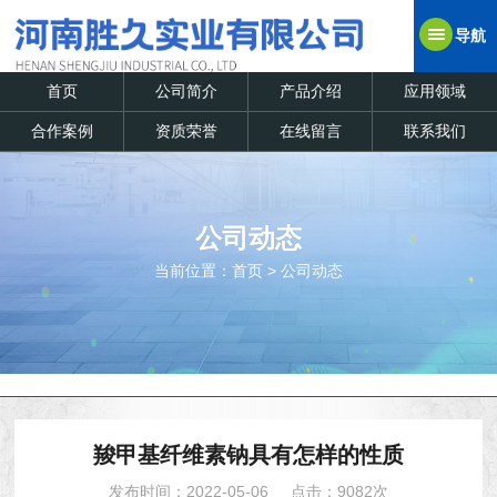
导航
首页
公司简介
产品介绍
应用领域
合作案例
资质荣誉
在线留言
联系我们
公司动态
当前位置：
首页
>
公司动态
羧甲基纤维素钠具有怎样的性质
发布时间：2022-05-06
点击：9082次