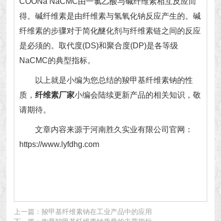
COONa NaCMC由一氯乙酸与碱纤维素相互反应而
得。碱纤维素是由纤维素与氢氧化钠反应产生的。碱
纤维素的步骤对于简化醚化剂与纤维素链之间的反应
是必须的。取代度(DS)和聚合度(DP)是各等级
NaCMC的典型指标。
以上就是小编为您总结的羧甲基纤维素钠的性
质，
纤维素厂家
小编会陆续更新产品的相关知识，敬
请期待。
文章内容来源于河南胜久实业有限公司官网：
https://www.lyfdhg.com
上一篇：
羧甲基纤维素钠在工业产品中的应用