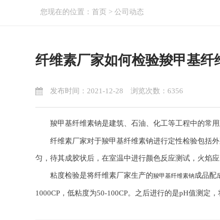
您现在的位置：
首页
>
公司动态
纤维素厂家如何检验羧甲基纤
发布时间：2021-12-28 浏览次数：6356
羧甲基纤维素钠是建筑、石油、化工等工程中的常用
纤维素厂家对于羧甲基纤维素钠进行定性检验包括外观、
匀，待其成胶状后，在室温中进行颜色反应测试，火焰应为鲜
粘度检验是将纤维素厂家生产的
成品配成
羧甲基纤维素钠
1000CP，低粘度为50-100CP。之后进行的是pH值测