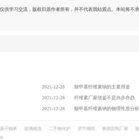
仅供学习交流，版权归原作者所有，并不代表我站观点。本站将不
2021-12-28
羧甲基纤维素钠的主要用途
2021-12-28
纤维素厂家借鉴不是亦步亦趋
2021-12-28
羧甲基纤维素钠的物理性质分
滚子轴承
玻璃栈道
二手钢化炉
济宁感统
酱酒定制厂家
涂