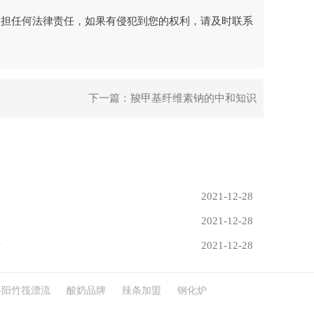
承担任何法律责任，如果有侵犯到您的权利，请及时联系
下一篇：
羧甲基纤维素钠的中和知识
2021-12-28
2021-12-28
析
2021-12-28
洛阳竹筏漂流
酸奶品牌
辣条加盟
钢化炉