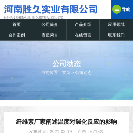
导航
首页
公司简介
产品介绍
应用领域
合作案例
资质荣誉
在线留言
联系我们
公司动态
当前位置：
首页
>
公司动态
纤维素厂家阐述温度对碱化反应的影响
发布时间：2021-03-19
点击：6715次