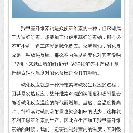
羧甲基纤维素钠
是众多纤维素的一种，但它却属
于人造纤维素。想要加工出羧甲基纤维素钠，那么必
不可少的一道工序就是碱化反应。众所周知，碱化反
应是一种放热反应，那么室内温度的变化对其有影响
吗?接下来就由我们纤维素厂家详细解答生产羧甲基
纤维素钠时温度对碱化反应是否具有影响。
碱化反应就是一种纤维素与碱发生反应的过程，
因其是发热反应，故纤维素对碱的润胀度和吸附量会
随着碱化反应温度的降低而增加。当然，当温度提高
时，纤维素对碱的吸附量也就会相应的减少，这样就
不利于碱纤维素的生产。因此在生产加工羧甲基纤维
素钠的时候，我们一定要控制好室内的温度，否则很