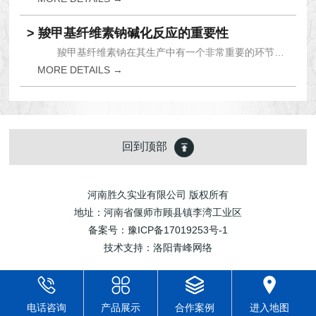
> 羧甲基纤维素钠碱化反应的重要性
羧甲基纤维素钠在其生产中有一个非常重要的环节就...
MORE DETAILS →
回到顶部
河南胜久实业有限公司 版权所有
地址：河南省偃师市顾县镇李湾工业区
备案号：
豫ICP备17019253号-1
技术支持：
洛阳青峰网络
电话咨询
产品展示
合作案例
进入地图