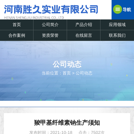
导航
首页
公司简介
产品介绍
应用领域
合作案例
资质荣誉
在线留言
联系我们
公司动态
当前位置：
首页
>
公司动态
羧甲基纤维素钠生产须知
发布时间：2021-10-18
点击：7502次