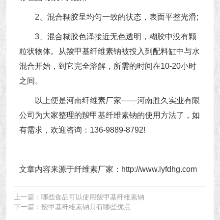
2、混合糊胶呈均匀一致的状态，表面平整光滑;
3、混合糊胶色泽接近无色透明，糊胶中没有颗
粒状物体。从羧甲基纤维素钠被投入到配料缸中与水
混合开始，到它完全溶解，所需的时间在10-20小时
之间。
以上便是
河南纤维素厂家
——河南胜久实业有限
公司为大家整理的羧甲基纤维素钠的使用方法了，如
有需求，欢迎咨询：136-9889-8792!
文章内容来源于纤维素厂家：
http://www.lyfdhg.com
上一篇：
哪些食品可以使用羧甲基纤维素钠
下一篇：
羧甲基纤维素钠具有哪些优点