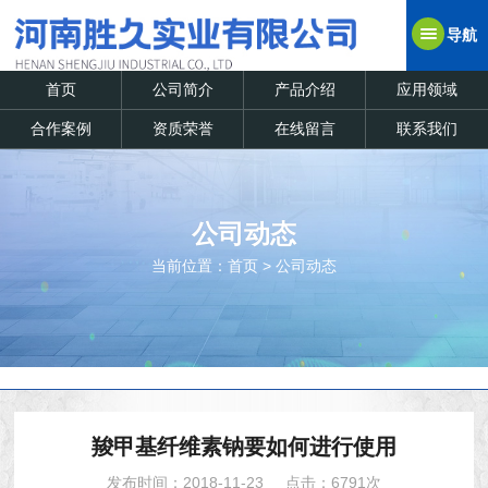
导航
首页
公司简介
产品介绍
应用领域
合作案例
资质荣誉
在线留言
联系我们
公司动态
当前位置：
首页
>
公司动态
羧甲基纤维素钠要如何进行使用
发布时间：2018-11-23
点击：6791次