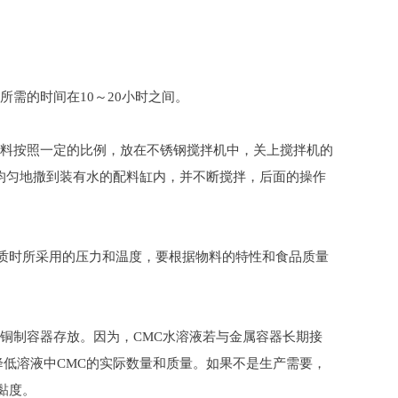
需的时间在10～20小时之间。
原料按照一定的比例，放在不锈钢搅拌机中，关上搅拌机的
均匀地撒到装有水的配料缸内，并不断搅拌，后面的操作
均质时所采用的压力和温度，要根据物料的特性和食品质量
、铜制容器存放。因为，CMC水溶液若与金属容器长期接
低溶液中CMC的实际数量和质量。如果不是生产需要，
黏度。