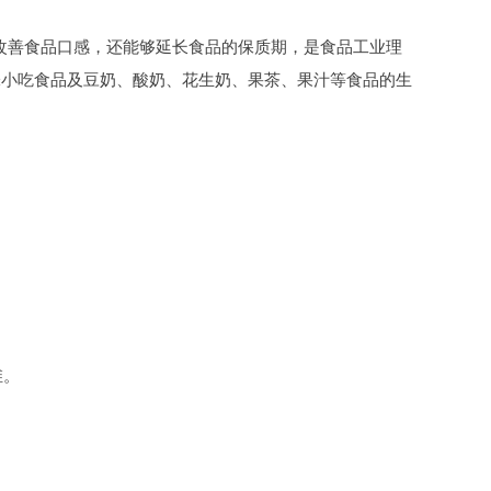
改善食品口感，还能够延长食品的保质期，是食品工业理
味小吃食品及豆奶、酸奶、花生奶、果茶、果汁等食品的生
维。