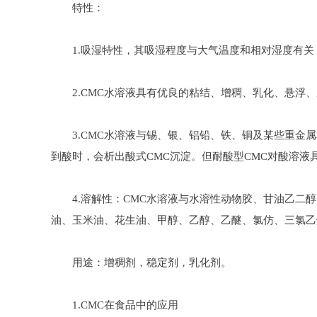
特性：
1.吸湿特性，其吸湿程度与大气温度和相对湿度有关
2.CMC水溶液具有优良的粘结、增稠、乳化、悬浮、
3.CMC水溶液与锡、银、铝铅、铁、铜及某些重金属
到酸时，会析出酸式CMC沉淀。但耐酸型CMC对酸溶液
4.溶解性：CMC水溶液与水溶性动物胶、甘油乙二醇
油、玉米油、花生油、甲醇、乙醇、乙醚、氯仿、三氯乙烷
用途：增稠剂，稳定剂，乳化剂。
1.CMC在食品中的应用