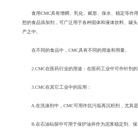
食用CMC具有增稠、乳化、赋形、保水、稳定等作用
想的食品添加剂，可广泛用于各种固体和液体饮料、罐头
产之中。
在不同的食品中，CMC具有不同的用途和用量。
2.CMC在医药行业的用途：在医药工业中可作针剂的
3.CMC在其它工业中的应用：
A.在洗涤剂中，CMC可用作抗污垢再沉积剂，尤其是
B.在石油钻探中可用于保护油井作为泥浆稳定剂、保水剂，