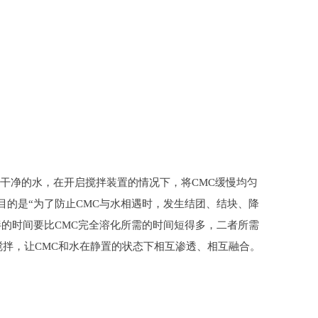
干净的水，在开启搅拌装置的情况下，将CMC缓慢均匀
目的是“为了防止CMC与水相遇时，发生结团、结块、降
拌的时间要比CMC完全溶化所需的时间短得多，二者所需
拌，让CMC和水在静置的状态下相互渗透、相互融合。