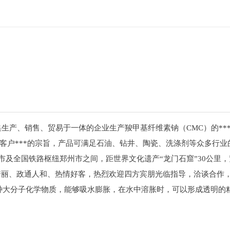
生产、销售、贸易于一体的企业生产羧甲基纤维素钠（CMC）的**
客户***的宗旨，产品可满足石油、钻井、陶瓷、洗涤剂等众多行
及全国铁路枢纽郑州市之间，距世界文化遗产“龙门石窟”30公里
光秀丽、政通人和、热情好客，热烈欢迎四方宾朋光临指导，洽谈合作
一种大分子化学物质，能够吸水膨胀，在水中溶胀时，可以形成透明的