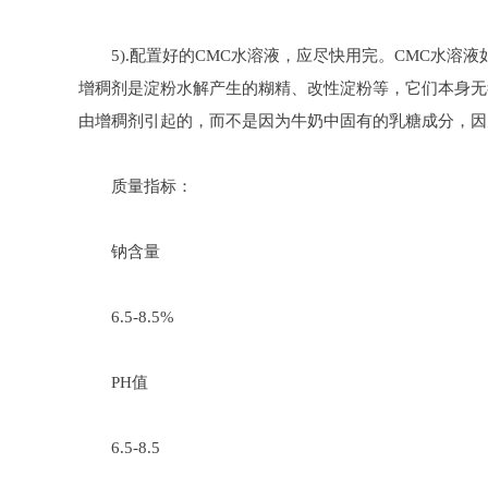
5).配置好的CMC水溶液，应尽快用完。CMC水溶
增稠剂是淀粉水解产生的糊精、改性淀粉等，它们本身无
由增稠剂引起的，而不是因为牛奶中固有的乳糖成分，因
质量指标：
钠含量
6.5-8.5%
PH值
6.5-8.5