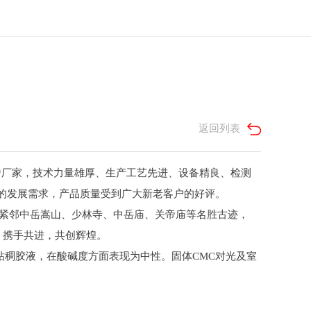
返回列表
*厂家，技术力量雄厚、生产工艺先进、设备精良、检测
业的发展需求，产品质量受到广大新老客户的好评。
，紧邻中岳嵩山、少林寺、中岳庙、关帝庙等名胜古迹，
，携手共进，共创辉煌。
粘稠胶液，在酸碱度方面表现为中性。固体CMC对光及室