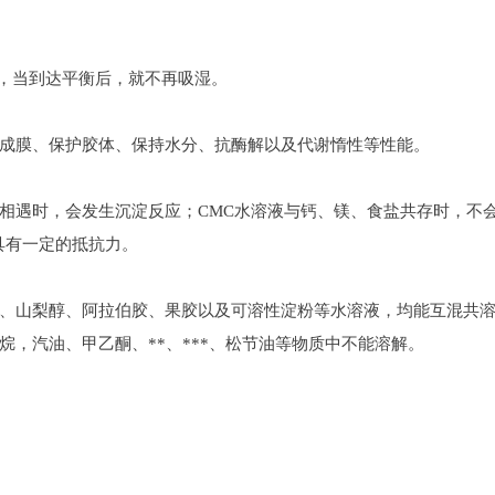
，当到达平衡后，就不再吸湿。
成膜、保护胶体、保持水分、抗酶解以及代谢惰性等性能。
相遇时，会发生沉淀反应；CMC水溶液与钙、镁、食盐共存时，不会
具有一定的抵抗力。
、山梨醇、阿拉伯胶、果胶以及可溶性淀粉等水溶液，均能互混共溶。
，汽油、甲乙酮、**、***、松节油等物质中不能溶解。