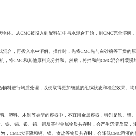
体。从CMC被投入到配料缸中与水混合开始，到CMC完全溶解，所
混合，再投入水中溶解。操作时，先将CMC先与白砂糖等干燥的
机，将CMC和其他原料充分拌和。然后，将拌和的CMC混合料缓慢
混合物料进行均质处理，以便取得更加细腻的组织状态和稳定效果。
、玻璃、塑料、木制等类型的容器中，不宜用金属容器，特别是铁、铝
铅、铁、锡、银、铝、铜及某些金属物质共存时，会产生沉淀反应，降
为，CMC水溶液和钙、镁、食盐等物质共存时，会降低CMC溶液的