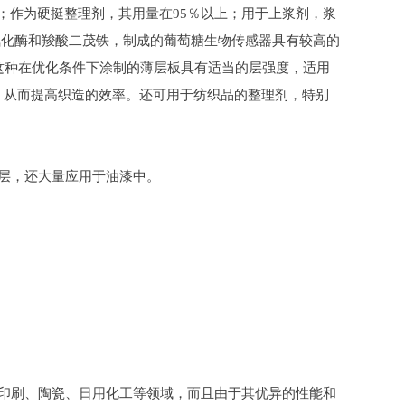
作为硬挺整理剂，其用量在95％以上；用于上浆剂，浆
氧化酶和羧酸二茂铁，制成的葡萄糖生物传感器具有较高的
，这种在优化条件下涂制的薄层板具有适当的层强度，适用
，从而提高织造的效率。还可用于纺织品的整理剂，特别
层，还大量应用于油漆中。
印刷、陶瓷、日用化工等领域，而且由于其优异的性能和