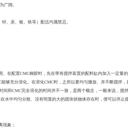
为广阔。
锌、汞、银、铁等）配伍均属禁忌。
。在配置CMC糊胶时，先在带有搅拌装置的配料缸内加入一定量的
C能够充分溶化。在溶化CMC时，之所以要均匀撒放、并不断搅拌，
的时间和CMC完全溶化的时间并不一致，是两个概念，一般来说，搅
C在水中均匀分散、没有明显的大的团块状物体存在时，便可以停止搅
离现象；